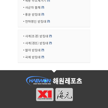
제왕 수초제거기
사군자 뜰채
풍운 받침대
천하명인 받침대
사계(초경) 받침대
사계(경조) 받침대
월야 받침대
곡예 받침대