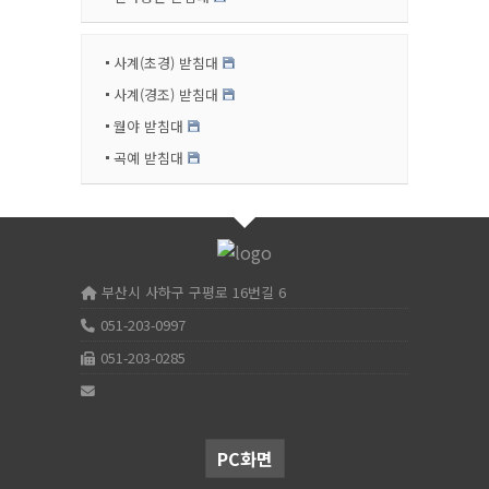
사계(초경) 받침대
사계(경조) 받침대
월야 받침대
곡예 받침대
부산시 사하구 구평로 16번길 6
051-203-0997
051-203-0285
PC화면